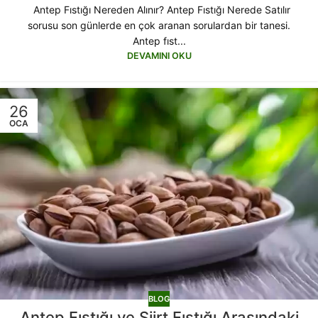
Antep Fıstığı Nereden Alınır? Antep Fıstığı Nerede Satılır
sorusu son günlerde en çok aranan sorulardan bir tanesi.
Antep fıst...
DEVAMINI OKU
26
OCA
BLOG
Antep Fıstığı ve Siirt Fıstığı Arasındaki