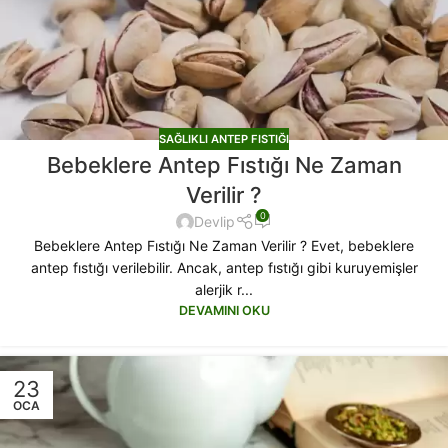
SAĞLIKLI ANTEP FISTIĞI
Bebeklere Antep Fıstığı Ne Zaman
Verilir ?
0
Devlip
Bebeklere Antep Fıstığı Ne Zaman Verilir ? Evet, bebeklere
antep fıstığı verilebilir. Ancak, antep fıstığı gibi kuruyemişler
alerjik r...
DEVAMINI OKU
23
OCA