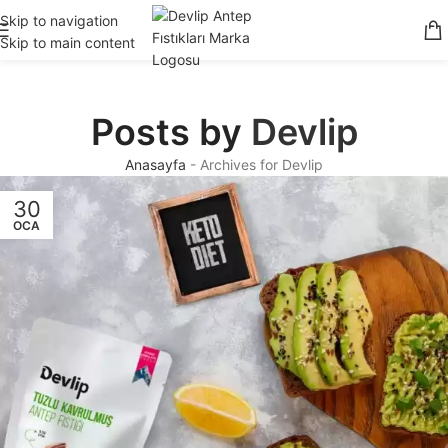
2500 TL ve Üzeri Alışverişlerinizde Ücretsiz Kargo
Skip to navigation
Skip to main content
Posts by
Devlip
Anasayfa
-
Archives for Devlip
30
OCA