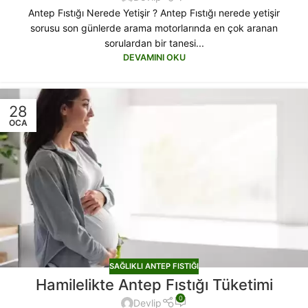
Antep Fıstığı Nerede Yetişir ? Antep Fıstığı nerede yetişir
sorusu son günlerde arama motorlarında en çok aranan
sorulardan bir tanesi...
DEVAMINI OKU
28
OCA
SAĞLIKLI ANTEP FISTIĞI
Hamilelikte Antep Fıstığı Tüketimi
0
Devlip