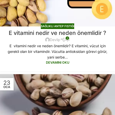
SAĞLIKLI ANTEP FISTIĞI
E vitamini nedir ve neden önemlidir ?
0
Devlip
E vitamini nedir ve neden önemlidir? E vitamini, vücut için
gerekli olan bir vitamindir. Vücutta antioksidan görevi görür,
yani serbe...
DEVAMINI OKU
23
OCA