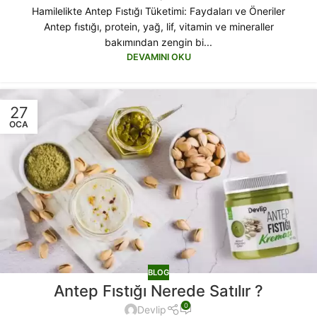
Hamilelikte Antep Fıstığı Tüketimi: Faydaları ve Öneriler
Antep fıstığı, protein, yağ, lif, vitamin ve mineraller
bakımından zengin bi...
DEVAMINI OKU
27
OCA
BLOG
Antep Fıstığı Nerede Satılır ?
0
Devlip