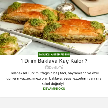
SAĞLIKLI ANTEP FISTIĞI
1 Dilim Baklava Kaç Kalori?
Devlip
Geleneksel Türk mutfağının baş tacı, bayramların ve özel
günlerin vazgeçilmezi olan baklava, eşsiz lezzetinin yanı sıra
kalori değeriyl...
DEVAMINI OKU