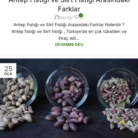
Farklar
0
Devlip
Antep Fıstığı ve Siirt Fıstığı Arasındaki Farklar Nelerdir ?
Antep fıstığı ve Siirt fıstığı , Türkiye'de en çok tüketilen ve
ihraç edi...
DEVAMINI OKU
25
OCA