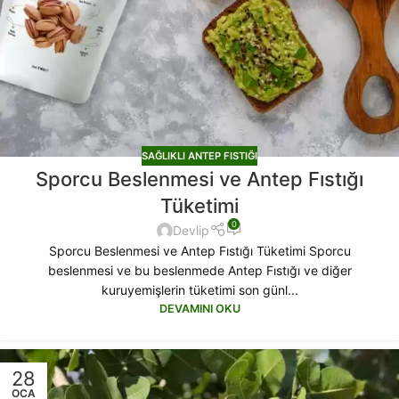
SAĞLIKLI ANTEP FISTIĞI
Sporcu Beslenmesi ve Antep Fıstığı
Tüketimi
0
Devlip
Sporcu Beslenmesi ve Antep Fıstığı Tüketimi Sporcu
beslenmesi ve bu beslenmede Antep Fıstığı ve diğer
kuruyemişlerin tüketimi son günl...
DEVAMINI OKU
28
OCA