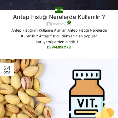
BLOG
Antep Fıstığı Nerelerde Kullanılır ?
0
Devlip
Antep Fıstığının Kullanım Alanları Antep Fıstığı Nerelerde
Kullanılır ? Antep fıstığı, dünyanın en popüler
kuruyemişlerden biridir. L...
DEVAMINI OKU
24
OCA