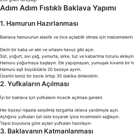
Adım Adım Fıstıklı Baklava Yapımı
1. Hamurun Hazırlanması
Baklava hamurunun elastik ve ince açılabilir olması için malzemelerin 
Derin bir kaba un alın ve ortasını havuz gibi açın.
Süt, yoğurt, sıvı yağ, yumurta, sirke, tuz ve kabartma tozunu ekleyin
Hamuru yoğurmaya başlayın. Ele yapışmayan, yumuşak kıvamlı bir 
Hamuru eşit büyüklükte 20 bezeye ayırın.
Üzerini temiz bir bezle örtüp 30 dakika dinlendirin.
2. Yufkaların Açılması
İyi bir baklava için yufkaların incecik açılması gerekir.
Her bezeyi nişasta serpilmiş tezgahta oklava yardımıyla açın.
Açtığınız yufkaları üst üste koyarak iyice incelmesini sağlayın.
Tepsi boyutuna göre açılan yufkaları hazırlayın.
3. Baklavanın Katmanlanması