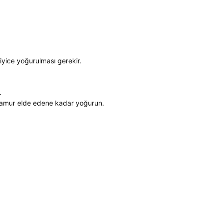
iyice yoğurulması gerekir.
.
hamur elde edene kadar yoğurun.