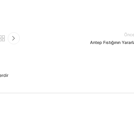
Önce
Antep Fıstığının Yararl
erdir