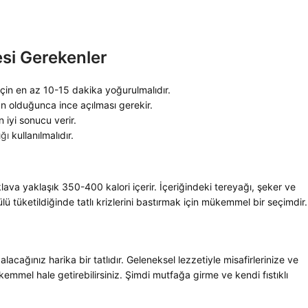
esi Gerekenler
çin en az 10-15 dakika yoğurulmalıdır.
ün olduğunca ince açılması gerekir.
 iyi sonucu verir.
ığı
kullanılmalıdır.
 baklava yaklaşık 350-400 kalori içerir. İçeriğindeki tereyağı, şeker ve
ülü tüketildiğinde tatlı krizlerini bastırmak için mükemmel bir seçimdir.
alacağınız harika bir tatlıdır. Geleneksel lezzetiyle misafirlerinize ve
ükemmel hale getirebilirsiniz. Şimdi mutfağa girme ve kendi fıstıklı