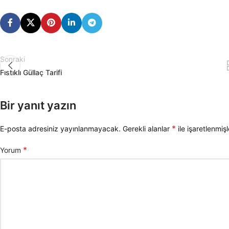
Sonraki
Fıstıklı Güllaç Tarifi
Bir yanıt yazın
*
E-posta adresiniz yayınlanmayacak.
Gerekli alanlar
ile işaretlenmişl
*
Yorum