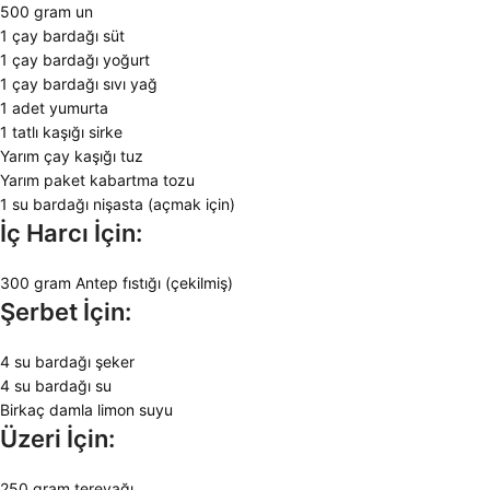
500 gram un
1 çay bardağı süt
1 çay bardağı yoğurt
1 çay bardağı sıvı yağ
1 adet yumurta
1 tatlı kaşığı sirke
Yarım çay kaşığı tuz
Yarım paket kabartma tozu
1 su bardağı nişasta (açmak için)
İç Harcı İçin:
300 gram Antep fıstığı (çekilmiş)
Şerbet İçin:
4 su bardağı şeker
4 su bardağı su
Birkaç damla limon suyu
Üzeri İçin:
250 gram tereyağı