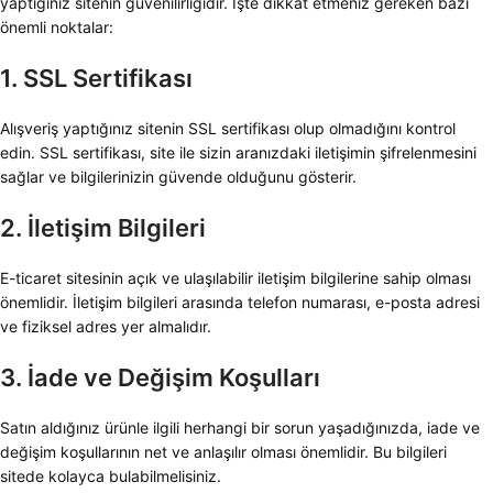
yaptığınız sitenin güvenilirliğidir. İşte dikkat etmeniz gereken bazı
önemli noktalar:
1. SSL Sertifikası
Alışveriş yaptığınız sitenin SSL sertifikası olup olmadığını kontrol
edin. SSL sertifikası, site ile sizin aranızdaki iletişimin şifrelenmesini
sağlar ve bilgilerinizin güvende olduğunu gösterir.
2. İletişim Bilgileri
E-ticaret sitesinin açık ve ulaşılabilir iletişim bilgilerine sahip olması
önemlidir. İletişim bilgileri arasında telefon numarası, e-posta adresi
ve fiziksel adres yer almalıdır.
3. İade ve Değişim Koşulları
Satın aldığınız ürünle ilgili herhangi bir sorun yaşadığınızda, iade ve
değişim koşullarının net ve anlaşılır olması önemlidir. Bu bilgileri
sitede kolayca bulabilmelisiniz.