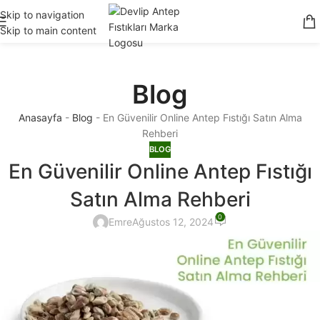
2500 TL ve Üzeri Alışverişlerinizde Ücretsiz Kargo
Skip to navigation
Skip to main content
Blog
Anasayfa
-
Blog
-
En Güvenilir Online Antep Fıstığı Satın Alma
Rehberi
BLOG
En Güvenilir Online Antep Fıstığı
Satın Alma Rehberi
0
Emre
Ağustos 12, 2024